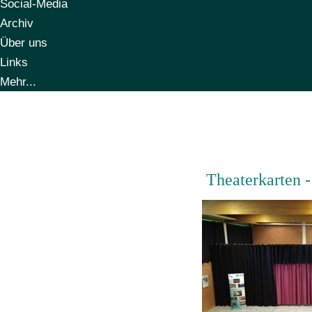
Social-Media
Archiv
Über uns
Links
Mehr...
 Theaterkarten 