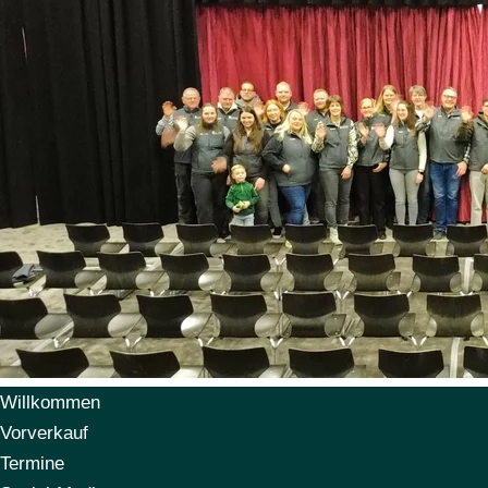
Willkommen
Vorverkauf
Termine