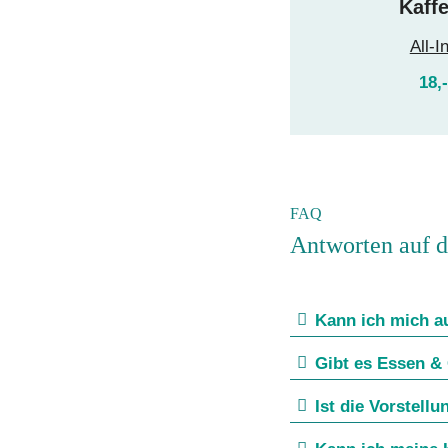
Kaff
All-I
18,
FAQ
Antworten auf d
Kann ich mich au
Gibt es Essen &
Ist die Vorstellu