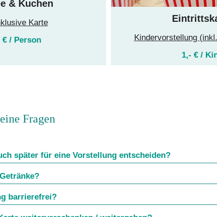
ee & Kuchen
Eintrittsk
nklusive Karte
Kindervorstellung (inkl
- € / Person 
1,- € / Ki
eine Fragen
ch später für eine Vorstellung entscheiden?
 Getränke?
ng barrierefrei?