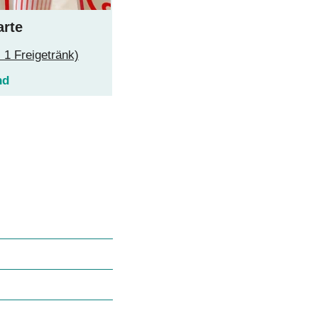
arte
. 1 Freigetränk)
nd