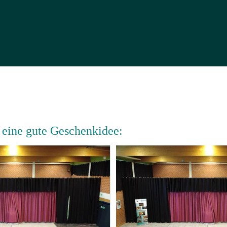
- eine gute Geschenkidee: